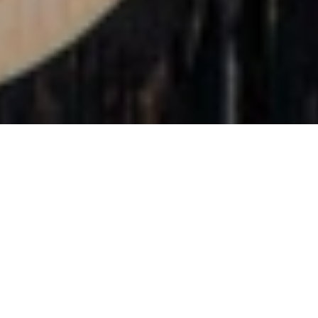
<- Alle Blogs
26.12.2025
Geschrieben von
Auf Wiedersehen Team