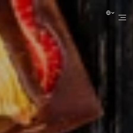
Select Language