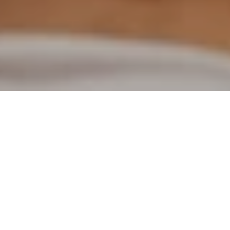
<- Alle Blogs
26.05.2026
Geschrieben von
Auf Wiedersehen Team