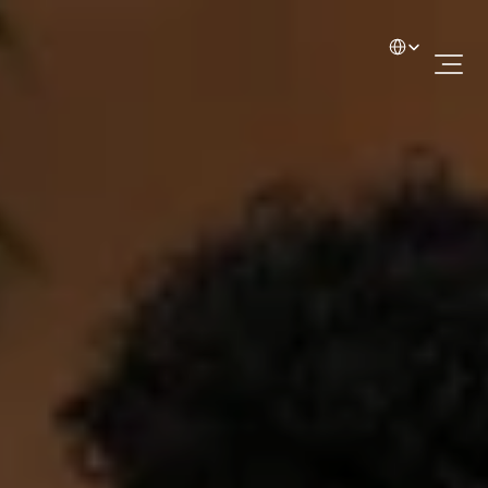
Select Language