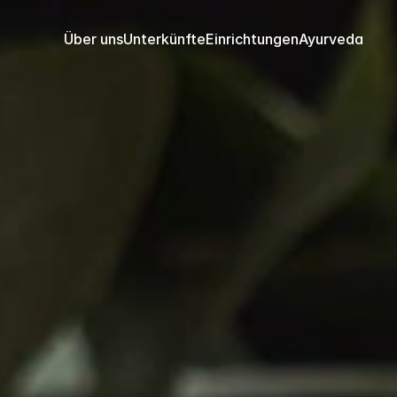
Über uns
Unterkünfte
Einrichtungen
Ayurveda