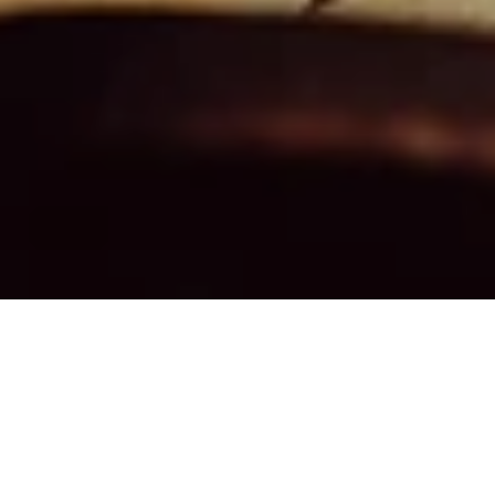
<- Alle Blogs