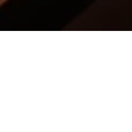
<- Alle Blogs
13.05.2026
Geschrieben von
Auf Wiedersehen Team