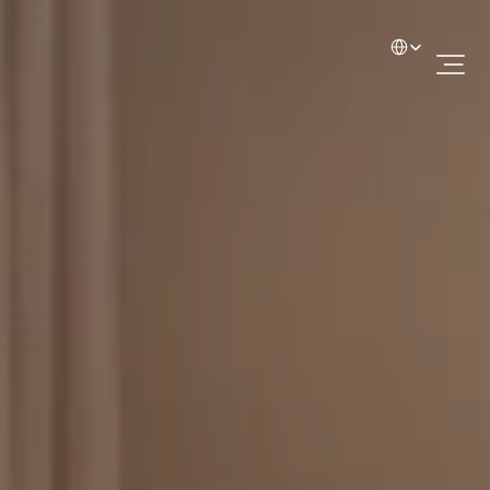
Select Language